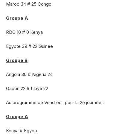
Maroc 34 # 25 Congo
Groupe A
RDC 10 # 0 Kenya
Egypte 39 # 22 Guinée
Groupe B
Angola 30 # Nigéria 24
Gabon 22 # Libye 22
Au programme ce Vendredi, pour la 2è journée :
Groupe A
Kenya # Egypte