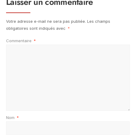
Laisser un commentaire
Votre adresse e-mail ne sera pas publiée.
Les champs
obligatoires sont indiqués avec
*
Commentaire
*
Nom
*