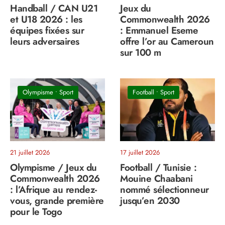
Handball / CAN U21
Jeux du
et U18 2026 : les
Commonwealth 2026
équipes fixées sur
: Emmanuel Eseme
leurs adversaires
offre l’or au Cameroun
sur 100 m
Olympisme
•
Sport
Football
•
Sport
21 juillet 2026
17 juillet 2026
Olympisme / Jeux du
Football / Tunisie :
Commonwealth 2026
Mouine Chaabani
: l’Afrique au rendez-
nommé sélectionneur
vous, grande première
jusqu’en 2030
pour le Togo