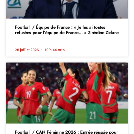
Football / Équipe de France : « Je les ai toutes
refusées pour l’équipe de France… » Zinédine Zidane
28 juillet 2026
10 h 44 min
Football / CAN Féminine 2026 : Entrée réussie pour