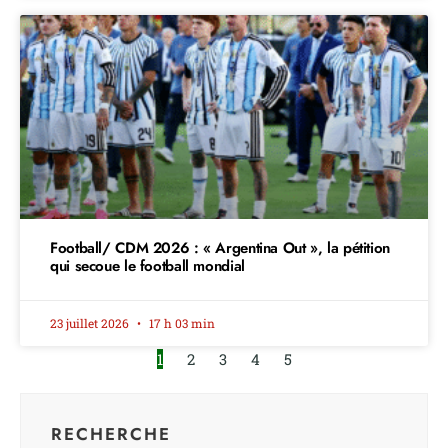
Football/ CDM 2026 : « Argentina Out », la pétition
qui secoue le football mondial
23 juillet 2026
17 h 03 min
1
2
3
4
5
RECHERCHE