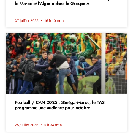
le Maroc et l’Algérie dans le Groupe A
27 juillet 2026
16 h 10 min
Football / CAN 2025 : Sénégal-Maroc, le TAS
programme une audience pour octobre
25 juillet 2026
5 h 34 min