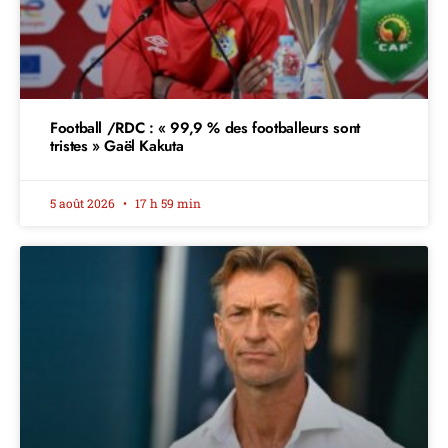
Football /RDC : « 99,9 % des footballeurs sont
tristes » Gaël Kakuta
5 août 2026
17 h 59 min