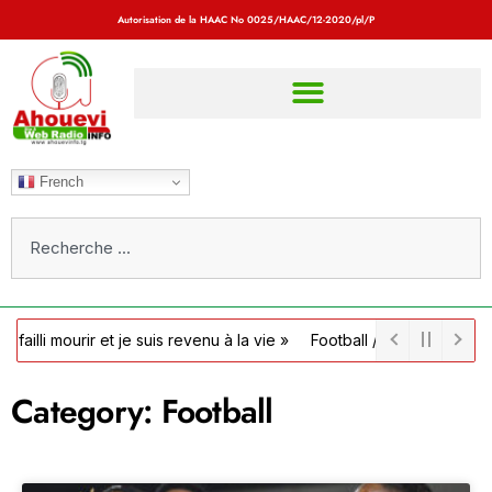
Autorisation de la HAAC No
0025/HAAC/12-2020/pl/P
French
rir et je suis revenu à la vie »
Football / Côte d’Ivoire : la FIF of
Category: Football