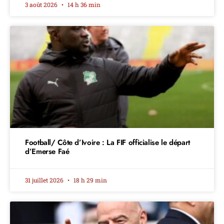
3 août 2026
14 h 36 min
Football/ Côte d’Ivoire : La FIF officialise le départ
d’Emerse Faé
31 juillet 2026
18 h 29 min