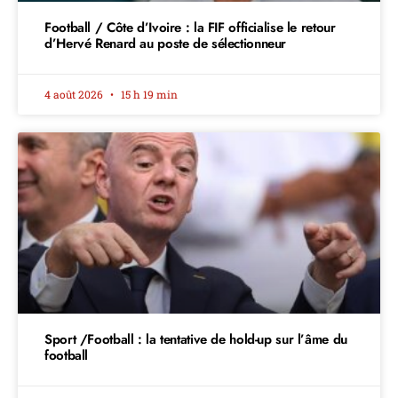
Football / Côte d’Ivoire : la FIF officialise le retour
d’Hervé Renard au poste de sélectionneur
4 août 2026
15 h 19 min
Sport /Football : la tentative de hold-up sur l’âme du
football