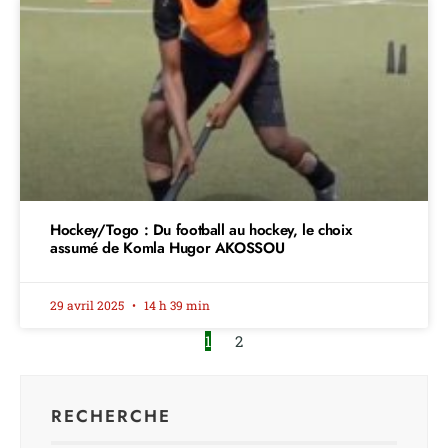
Hockey/Togo : Du football au hockey, le choix
assumé de Komla Hugor AKOSSOU
29 avril 2025
14 h 39 min
1
2
RECHERCHE