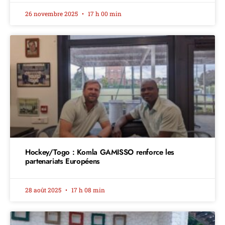
26 novembre 2025
17 h 00 min
Hockey/Togo : Komla GAMISSO renforce les
partenariats Européens
28 août 2025
17 h 08 min