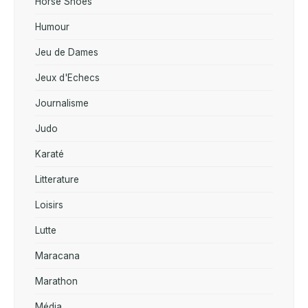
Horse Shoes
Humour
Jeu de Dames
Jeux d'Echecs
Journalisme
Judo
Karaté
Litterature
Loisirs
Lutte
Maracana
Marathon
Média