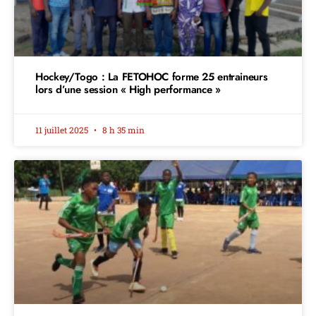
Hockey/Togo : La FETOHOC forme 25 entraineurs
lors d’une session « High performance »
11 juillet 2025
8 h 35 min