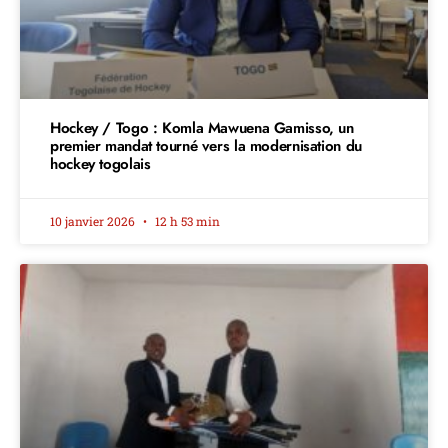
Hockey / Togo : Komla Mawuena Gamisso, un
premier mandat tourné vers la modernisation du
hockey togolais
10 janvier 2026
12 h 53 min