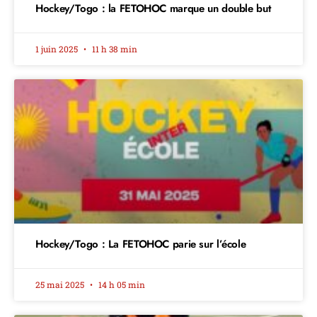
Hockey/Togo : la FETOHOC marque un double but
1 juin 2025
11 h 38 min
Hockey/Togo : La FETOHOC parie sur l’école
25 mai 2025
14 h 05 min