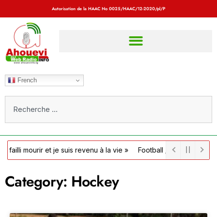
Autorisation de la HAAC No
0025/HAAC/12-2020/pl/P
French
ir et je suis revenu à la vie »
Football / Côte d’Ivoire : la FIF off
Category: Hockey