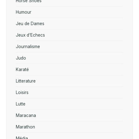
Horse Shoes
Humour
Jeu de Dames
Jeux d'Echecs
Journalisme
Judo
Karaté
Litterature
Loisirs
Lutte
Maracana
Marathon
Média