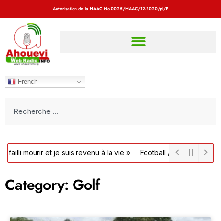
Autorisation de la HAAC No
0025/HAAC/12-2020/pl/P
French
ir et je suis revenu à la vie »
Football / Côte d’Ivoire : la FIF off
Category: Golf