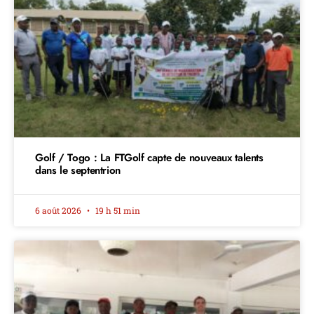
Golf / Togo : La FTGolf capte de nouveaux talents
dans le septentrion
6 août 2026
19 h 51 min