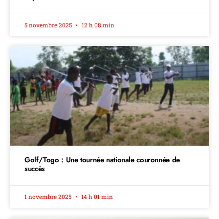
5 novembre 2025
12 h 08 min
Golf/Togo : Une tournée nationale couronnée de
succès
1 novembre 2025
14 h 01 min