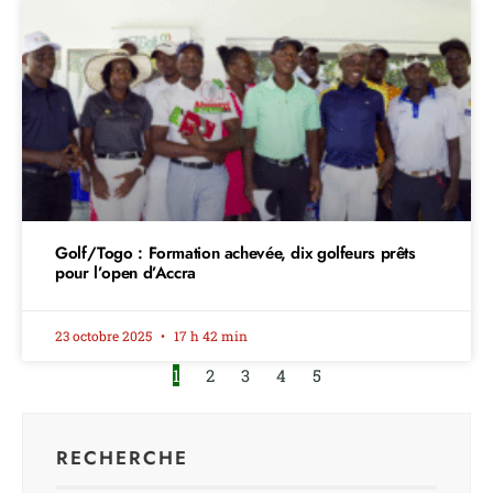
Golf/Togo : Formation achevée, dix golfeurs prêts
pour l’open d’Accra
23 octobre 2025
17 h 42 min
1
2
3
4
5
RECHERCHE