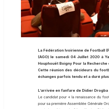
La Fédération Ivoirienne de Football
(AGO) le samedi 04 Juillet 2020 à Y
Houphouët Boigny Pour la Recherche de l
Cette réunion des décideurs du footb
échanges parfois tendu et a duré plus
L’arrivée en fanfare de Didier Drogba
Le candidat pour « la renaissance du footba
pour sa première Assemblée Générale Ordina