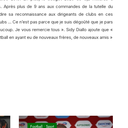
. Après plus de 9 ans aux commandes de la tutelle du
 dire sa reconnaissance aux dirigeants de clubs en ces
lubs … Ce n’est pas parce que je suis dégoûté que je pars
beaucoup. Je vous remercie tous ». Sidy Diallo ajoute que «
otball en ayant eu de nouveaux frères, de nouveaux amis »
In
il
Football
•
Sport