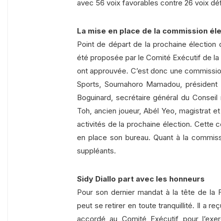
avec 56 voix favorables contre 26 voix dé
La mise en place de la commission él
Point de départ de la prochaine élection 
été proposée par le Comité Exécutif de la 
ont approuvée. C’est donc une commissio
Sports, Soumahoro Mamadou, président d
Boguinard, secrétaire général du Conseil 
Toh, ancien joueur, Abél Yeo, magistrat et 
activités de la prochaine élection. Cette
en place son bureau. Quant à la commis
suppléants.
Sidy Diallo part avec les honneurs
Pour son dernier mandat à la tête de la Fé
peut se retirer en toute tranquillité. Il a 
accordé au Comité Exécutif pour l’exer