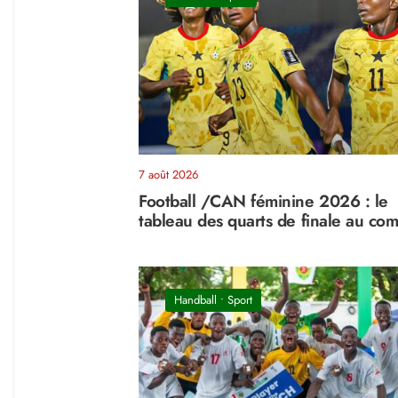
7 août 2026
Football /CAN féminine 2026 : le
tableau des quarts de finale au com
Handball
•
Sport