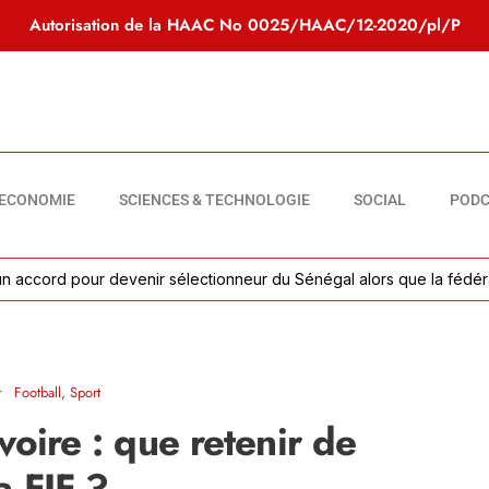
Autorisation de la HAAC No
0025/HAAC/12-2020/pl/P
ECONOMIE
SCIENCES & TECHNOLOGIE
SOCIAL
PODC
rd pour devenir sélectionneur du Sénégal alors que la fédération at
•
Football
,
Sport
voire : que retenir de
a FIF ?