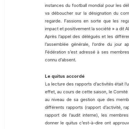
instances du football mondial pour les d
va déboucher sur la désignation du comi
regarde. Fassions en sorte que les rega
impact et positivement la société » a dit Al
Après l’appel des délégués et les différ
l’assemblée générale, l’ordre du jour 
Fédération s’est adressé à ses membres 
connu d’absent.
Le quitus accordé
La lecture des rapports d’activités était 
effet, au cours de cette saison, le Comité E
au niveau de sa gestion que des membr
différents rapports (rapport d’activité, 
rapport de l’audit interne), les membre
donner le quitus c’est-à-dire ont approu