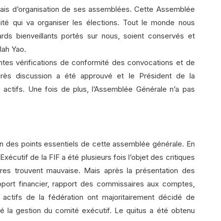
élais d’organisation de ses assemblées. Cette Assemblée
té qui va organiser les élections. Tout le monde nous
rds bienveillants portés sur nous, soient conservés et
lah Yao.
entes vérifications de conformité des convocations et de
après discussion a été approuvé et le Président de la
actifs. Une fois de plus, l’Assemblée Générale n’a pas
l’un des points essentiels de cette assemblée générale. En
xécutif de la FIF a été plusieurs fois l’objet des critiques
es trouvent mauvaise. Mais après la présentation des
rapport financier, rapport des commissaires aux comptes,
s actifs de la fédération ont majoritairement décidé de
vé la gestion du comité exécutif. Le quitus a été obtenu