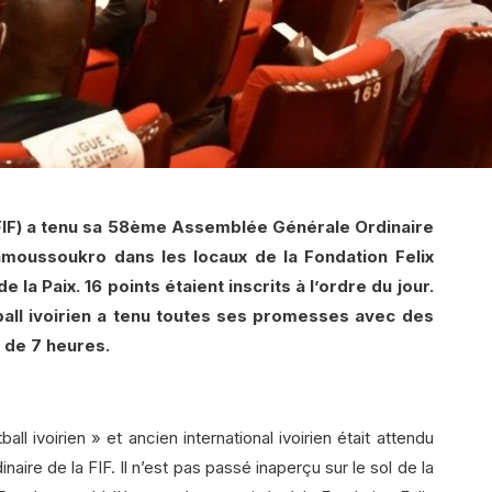
 (FIF) a tenu sa 58ème Assemblée Générale Ordinaire
amoussoukro dans les locaux de la Fondation Felix
a Paix. 16 points étaient inscrits à l’ordre du jour.
all ivoirien a tenu toutes ses promesses avec des
 de 7 heures.
ll ivoirien » et ancien international ivoirien était attendu
ire de la FIF. Il n’est pas passé inaperçu sur le sol de la