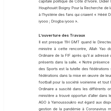
capitale politique de Côte d’Ivoire. Didie
Houphouët Boigny Pour la Recherche de la 
à l’hystérie des fans qui criaient « Hééé 
iyooo ; Drogba iyooo ».
L’ouverture des Travaux
Il est presque 11H GMT quand le Directe
ministre à cette rencontre, Allah Yao
Ordinaire de la FIF après qu’il ai adress
présents dans la salle. « Notre présence à
des Sports est la tutelle des fédérations 
fédérations dans la mise en œuvre de leur 
football pour la société ivoirienne et tou
Ordinaire a suscité dans les différents
ministère a trouvé opportun d’aller dans le
AGO à Yamoussoukro eut égard aux disposi
gestion de la pandémie à Coronavirus 