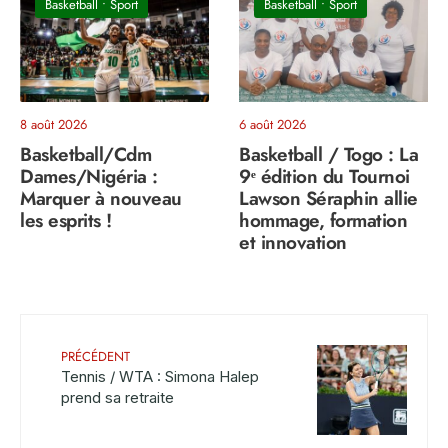
Basketball
•
Sport
Basketball
•
Sport
8 août 2026
6 août 2026
Basketball/Cdm
Basketball / Togo : La
Dames/Nigéria :
9ᵉ édition du Tournoi
Marquer à nouveau
Lawson Séraphin allie
les esprits !
hommage, formation
et innovation
PRÉCÉDENT
Tennis / WTA : Simona Halep
prend sa retraite