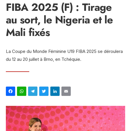
FIBA 2025 (F) : Tirage
au sort, le Nigeria et le
Mali fixés
La Coupe du Monde Féminine U19 FIBA 2025 se déroulera
du 12 au 20 juillet à Brno, en Tchéquie.
Facebook
WhatsApp
Telegram
Twitter
LinkedIn
Email