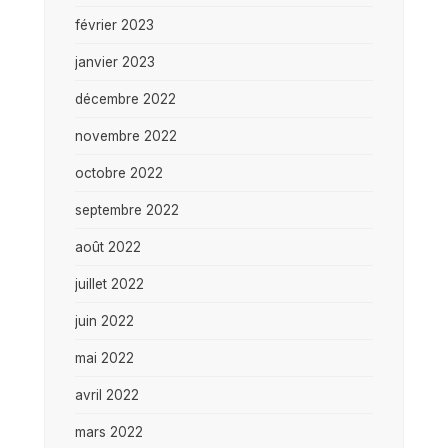
février 2023
janvier 2023
décembre 2022
novembre 2022
octobre 2022
septembre 2022
août 2022
juillet 2022
juin 2022
mai 2022
avril 2022
mars 2022