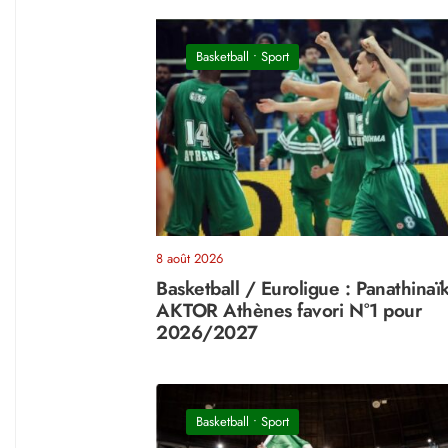
Basketball
•
Sport
8 août 2026
Basketball / Euroligue : Panathinaï
AKTOR Athènes favori N°1 pour
2026/2027
Basketball
•
Sport