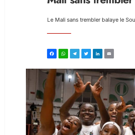
Le Mali sans trembler balaye le Sou
Facebook
WhatsApp
Telegram
Twitter
Linked
Ema