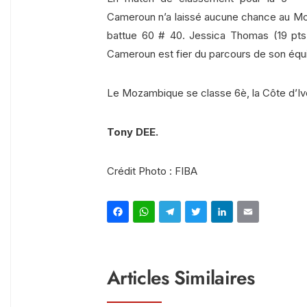
Cameroun n’a laissé aucune chance au 
battue 60 # 40. Jessica Thomas (19 pt
Cameroun est fier du parcours de son équ
Le Mozambique se classe 6è, la Côte d’Ivo
Tony DEE.
Crédit Photo : FIBA
Facebook
WhatsApp
Telegram
Twitter
Linked
Ema
Articles Similaires