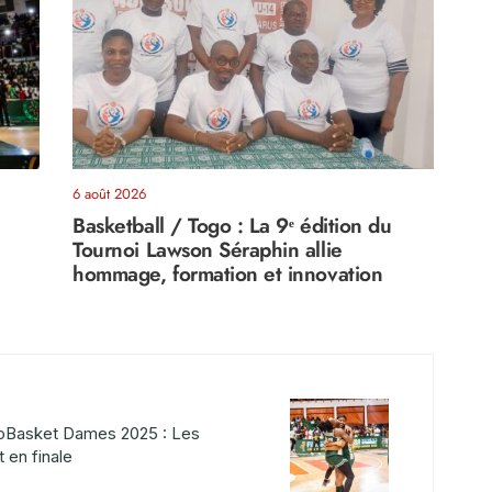
6 août 2026
Basketball / Togo : La 9ᵉ édition du
Tournoi Lawson Séraphin allie
hommage, formation et innovation
roBasket Dames 2025 : Les
t en finale