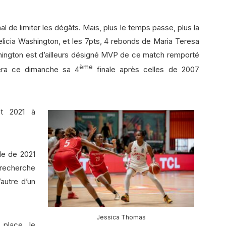
 de limiter les dégâts. Mais, plus le temps passe, plus la
licia Washington, et les 7pts, 4 rebonds de Maria Teresa
hington est d’ailleurs désigné MVP de ce match remporté
ème
uera ce dimanche sa 4
finale après celles de 2007
et 2021 à
le de 2021
a recherche
’autre d’un
Jessica Thomas
place, le