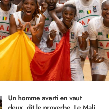
Un homme averti en vaut
deux, dit le proverbe. Le Mali