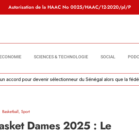
Autorisation de la HAAC No
0025/HAAC/12-2020/pl/P
ECONOMIE
SCIENCES & TECHNOLOGIE
SOCIAL
PODC
ord pour devenir sélectionneur du Sénégal alors que la fédération at
Basketball
,
Sport
basket Dames 2025 : Le