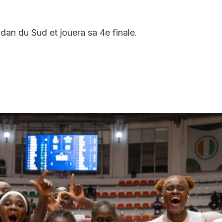
dan du Sud et jouera sa 4e finale.
In
il