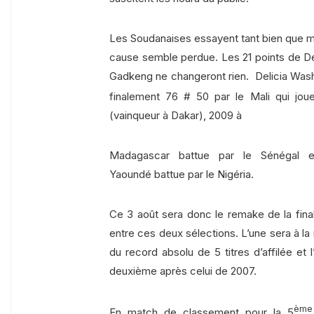
Les Soudanaises essayent tant bien que mal
cause semble perdue. Les 21 points de De
Gadkeng ne changeront rien. Delicia Was
finalement 76 # 50 par le Mali qui jo
(vainqueur à Dakar), 2009 à
Madagascar battue par le Sénégal 
Yaoundé battue par le Nigéria.
Ce 3 août sera donc le remake de la fina
entre ces deux sélections. L’une sera à l
du record absolu de 5 titres d’affilée et l
deuxième après celui de 2007.
ème
En match de classement pour la 5