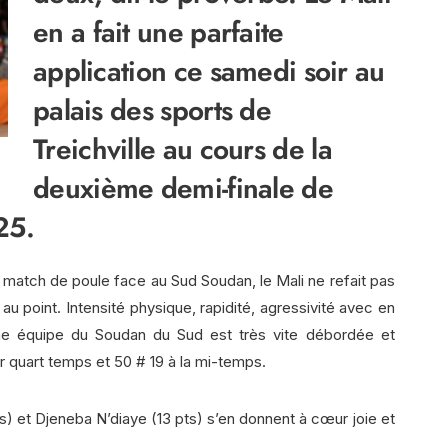
en a fait une parfaite
application ce samedi soir au
palais des sports de
Treichville au cours de la
deuxième demi-finale de
25.
match de poule face au Sud Soudan, le Mali ne refait pas
au point. Intensité physique, rapidité, agressivité avec en
une équipe du Soudan du Sud est très vite débordée et
r quart temps et 50 # 19 à la mi-temps.
ts) et Djeneba N’diaye (13 pts) s’en donnent à cœur joie et