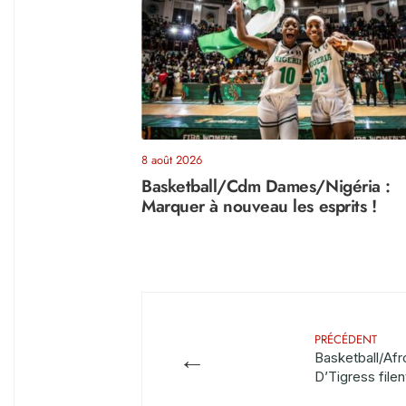
8 août 2026
Basketball/Cdm Dames/Nigéria :
Marquer à nouveau les esprits !
PRÉCÉDENT
←
Basketball/Af
D’Tigress filen