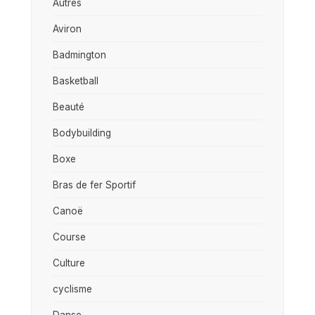
Autres
Aviron
Badmington
Basketball
Beauté
Bodybuilding
Boxe
Bras de fer Sportif
Canoë
Course
Culture
cyclisme
Danse