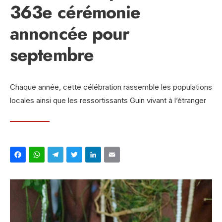
363e cérémonie
annoncée pour
septembre
Chaque année, cette célébration rassemble les populations
locales ainsi que les ressortissants Guin vivant à l’étranger
Facebook
WhatsApp
Telegram
Twitter
LinkedIn
Email