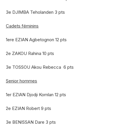
3e DJIMBA Teholanden 3 pts
Cadets féminins
1ere EZIAN Agbetognon 12 pts
2e ZAKOU Rahina 10 pts
3e TOSSOU Akou Rebecca 6 pts
Senior hommes
1er EZIAN Djodji Komlan 12 pts
2e EZIAN Robert 9 pts
3e BENISSAN Dare 3 pts