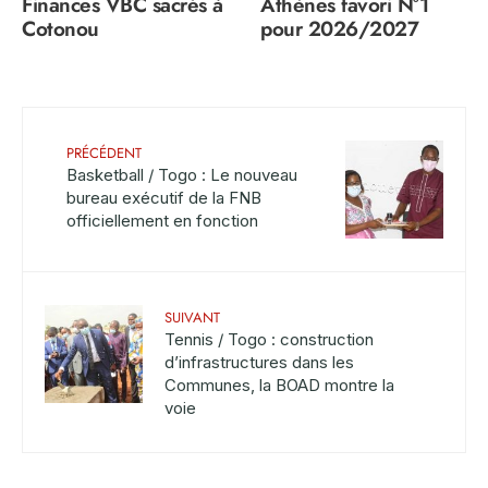
Finances VBC sacrés à
Athènes favori N°1
Cotonou
pour 2026/2027
PRÉCÉDENT
Basketball / Togo : Le nouveau
bureau exécutif de la FNB
officiellement en fonction
SUIVANT
Tennis / Togo : construction
d’infrastructures dans les
Communes, la BOAD montre la
voie