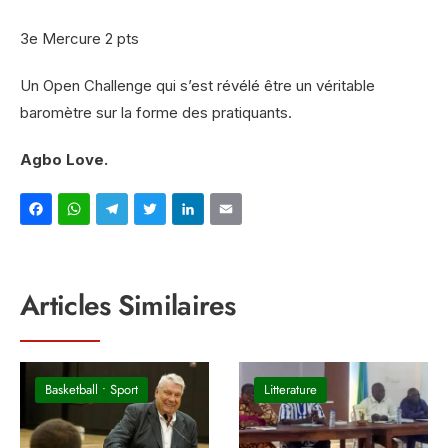
3e Mercure 2 pts
Un Open Challenge qui s’est révélé être un véritable
baromètre sur la forme des pratiquants.
Agbo Love.
Facebook
WhatsApp
Telegram
Twitter
LinkedIn
Email
Articles Similaires
Basketball
•
Sport
Litterature