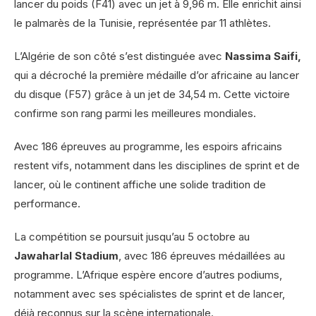
lancer du poids (F41) avec un jet à 9,96 m. Elle enrichit ainsi
le palmarès de la Tunisie, représentée par 11 athlètes.
L’Algérie de son côté s’est distinguée avec
Nassima Saifi,
qui a décroché la première médaille d’or africaine au lancer
du disque (F57) grâce à un jet de 34,54 m. Cette victoire
confirme son rang parmi les meilleures mondiales.
Avec 186 épreuves au programme, les espoirs africains
restent vifs, notamment dans les disciplines de sprint et de
lancer, où le continent affiche une solide tradition de
performance.
La compétition se poursuit jusqu’au 5 octobre au
Jawaharlal Stadium
, avec 186 épreuves médaillées au
programme. L’Afrique espère encore d’autres podiums,
notamment avec ses spécialistes de sprint et de lancer,
déjà reconnus sur la scène internationale.