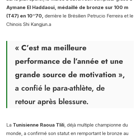
Aymane El Haddaoui, médaillé de bronze sur 100 m
(T47) en 10’’70,
derrière le Brésilien Petrucio Ferreira et le
Chinois Shi Kangjun.a
« C’est ma meilleure
performance de l’année et une
grande source de motivation »,
a confié le para-athlète, de
retour après blessure.
La
Tunisienne Raoua Tlili
, déjà multiple championne du
monde, a confirmé son statut en remportant le bronze au