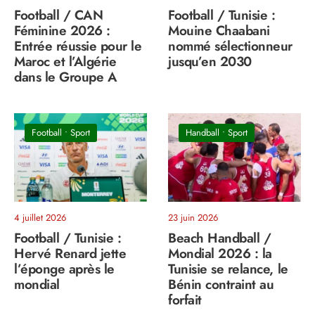
Football / CAN
Football / Tunisie :
Féminine 2026 :
Mouine Chaabani
Entrée réussie pour le
nommé sélectionneur
Maroc et l’Algérie
jusqu’en 2030
dans le Groupe A
Football
•
Sport
Handball
•
Sport
4 juillet 2026
23 juin 2026
Football / Tunisie :
Beach Handball /
Hervé Renard jette
Mondial 2026 : la
l’éponge après le
Tunisie se relance, le
mondial
Bénin contraint au
forfait