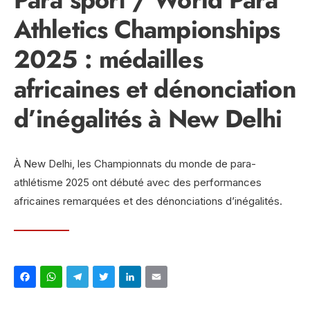
Athletics Championships
2025 : médailles
africaines et dénonciation
d’inégalités à New Delhi
À New Delhi, les Championnats du monde de para-
athlétisme 2025 ont débuté avec des performances
africaines remarquées et des dénonciations d’inégalités.
Facebook
WhatsApp
Telegram
Twitter
LinkedIn
Email