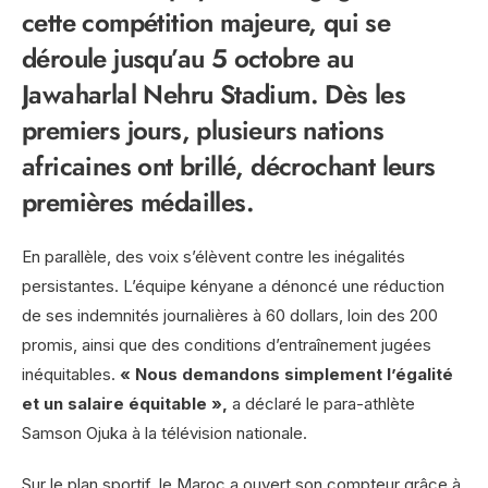
cette compétition majeure, qui se
déroule jusqu’au 5 octobre au
Jawaharlal Nehru Stadium. Dès les
premiers jours, plusieurs nations
africaines ont brillé, décrochant leurs
premières médailles.
En parallèle, des voix s’élèvent contre les inégalités
persistantes. L’équipe kényane a dénoncé une réduction
de ses indemnités journalières à 60 dollars, loin des 200
promis, ainsi que des conditions d’entraînement jugées
inéquitables.
« Nous demandons simplement l’égalité
et un salaire équitable »,
a déclaré le para-athlète
Samson Ojuka à la télévision nationale.
Sur le plan sportif, le Maroc a ouvert son compteur grâce à