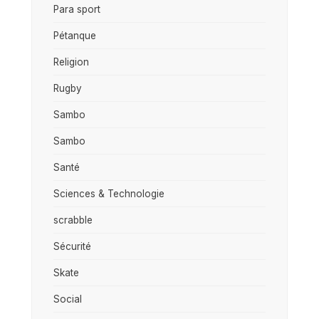
Para sport
Pétanque
Religion
Rugby
Sambo
Sambo
Santé
Sciences & Technologie
scrabble
Sécurité
Skate
Social