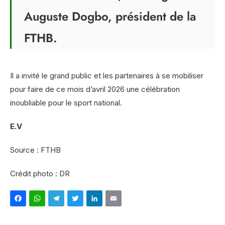
Auguste Dogbo, président de la
FTHB.
Il a invité le grand public et les partenaires à se mobiliser
pour faire de ce mois d’avril 2026 une célébration
inoubliable pour le sport national.
E.V
Source : FTHB
Crédit photo : DR
Facebook
WhatsApp
Telegram
Twitter
LinkedIn
Email