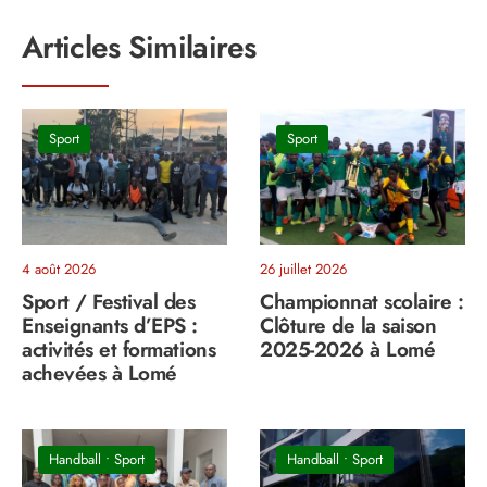
Articles Similaires
Sport
Sport
4 août 2026
26 juillet 2026
Sport / Festival des
Championnat scolaire :
Enseignants d’EPS :
Clôture de la saison
activités et formations
2025-2026 à Lomé
achevées à Lomé
Handball
•
Sport
Handball
•
Sport