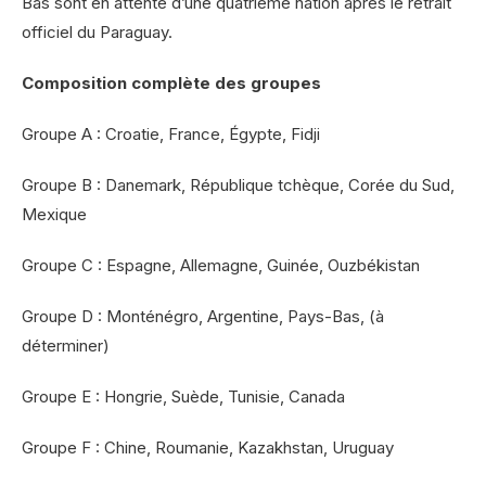
Bas sont en attente d’une quatrième nation après le retrait
officiel du Paraguay.
Composition complète des groupes
Groupe A : Croatie, France, Égypte, Fidji
Groupe B : Danemark, République tchèque, Corée du Sud,
Mexique
Groupe C : Espagne, Allemagne, Guinée, Ouzbékistan
Groupe D : Monténégro, Argentine, Pays-Bas, (à
déterminer)
Groupe E : Hongrie, Suède, Tunisie, Canada
Groupe F : Chine, Roumanie, Kazakhstan, Uruguay