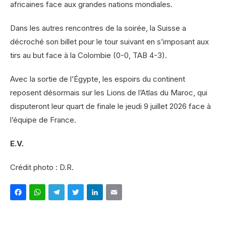
africaines face aux grandes nations mondiales.
Dans les autres rencontres de la soirée, la Suisse a
décroché son billet pour le tour suivant en s’imposant aux
tirs au but face à la Colombie (0-0, TAB 4-3).
Avec la sortie de l’Égypte, les espoirs du continent
reposent désormais sur les Lions de l’Atlas du Maroc, qui
disputeront leur quart de finale le jeudi 9 juillet 2026 face à
l’équipe de France.
E.V.
Crédit photo : D.R.
Facebook
WhatsApp
Telegram
Twitter
LinkedIn
Email