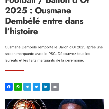
2025 : Ousmane
Dembélé entre dans
l’histoire
Ousmane Dembélé remporte le Ballon d’Or 2025 après une
saison marquante avec le PSG. Découvrez tous les
lauréats et les faits marquants de la cérémonie.
Facebook
WhatsApp
Telegram
Twitter
LinkedIn
Email