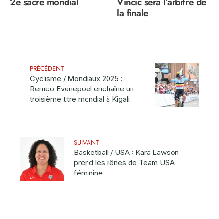
2e sacre mondial
Vinčić sera l’arbitre de
la finale
PRÉCÉDENT
Cyclisme / Mondiaux 2025 :
Remco Evenepoel enchaîne un
troisième titre mondial à Kigali
SUIVANT
Basketball / USA : Kara Lawson
prend les rênes de Team USA
féminine