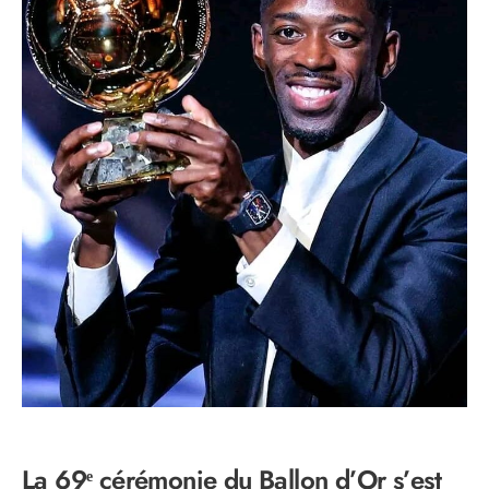
La 69ᵉ cérémonie du Ballon d’Or s’est