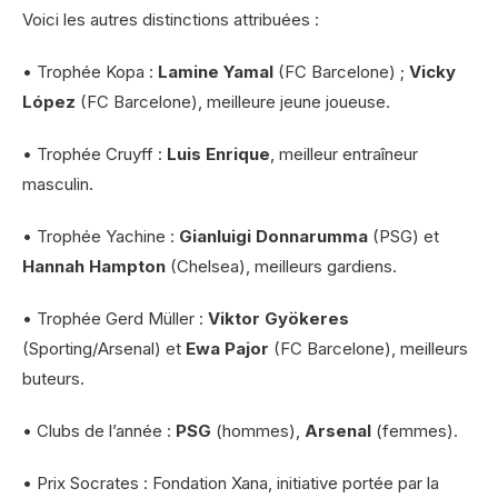
Voici les autres distinctions attribuées :
• Trophée Kopa :
Lamine Yamal
(FC Barcelone) ;
Vicky
López
(FC Barcelone), meilleure jeune joueuse.
• Trophée Cruyff :
Luis Enrique
, meilleur entraîneur
masculin.
• Trophée Yachine :
Gianluigi Donnarumma
(PSG) et
Hannah Hampton
(Chelsea), meilleurs gardiens.
• Trophée Gerd Müller :
Viktor Gyökeres
(Sporting/Arsenal) et
Ewa Pajor
(FC Barcelone), meilleurs
buteurs.
• Clubs de l’année :
PSG
(hommes),
Arsenal
(femmes).
• Prix Socrates : Fondation Xana, initiative portée par la