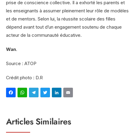
prise de conscience collective. Il a exhorté les parents et
les enseignants à assumer pleinement leur rôle de modèles
et de mentors. Selon lui, la réussite scolaire des filles
dépend avant tout d’un engagement soutenu de chaque
acteur de la communauté éducative.
Wan
.
Source : ATOP
Crédit photo : D.R
Facebook
WhatsApp
Telegram
Twitter
LinkedIn
Email
Articles Similaires