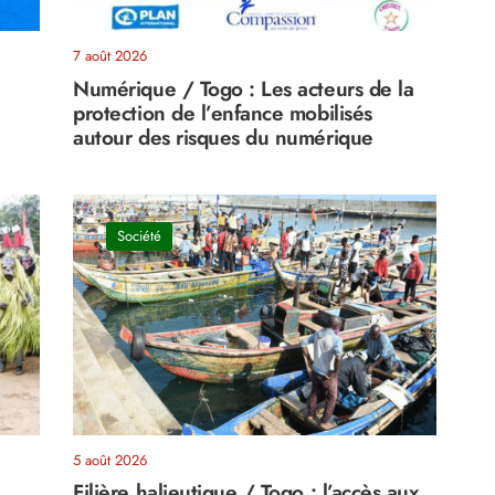
7 août 2026
Numérique / Togo : Les acteurs de la
protection de l’enfance mobilisés
autour des risques du numérique
Société
5 août 2026
Filière halieutique / Togo : l’accès aux