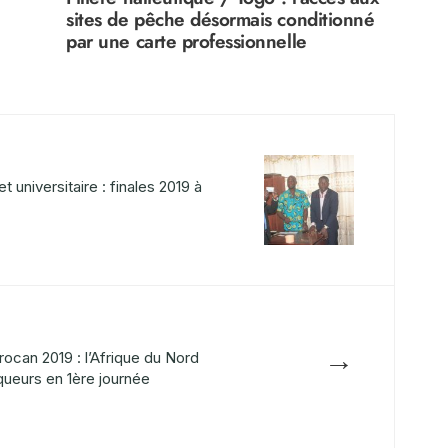
sites de pêche désormais conditionné
par une carte professionnelle
t universitaire : finales 2019 à
→
rocan 2019 : l’Afrique du Nord
queurs en 1ère journée