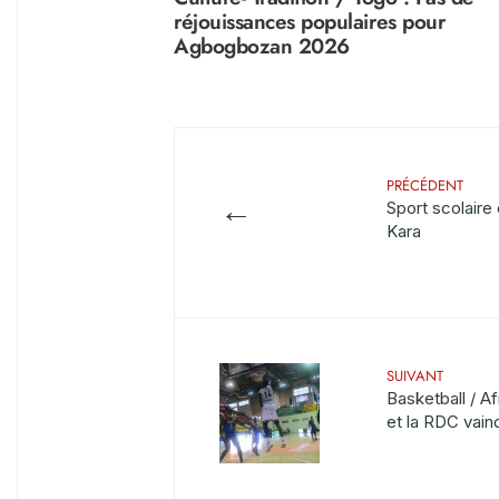
réjouissances populaires pour
Agbogbozan 2026
PRÉCÉDENT
←
Sport scolaire e
Kara
SUIVANT
Basketball / Af
et la RDC vain