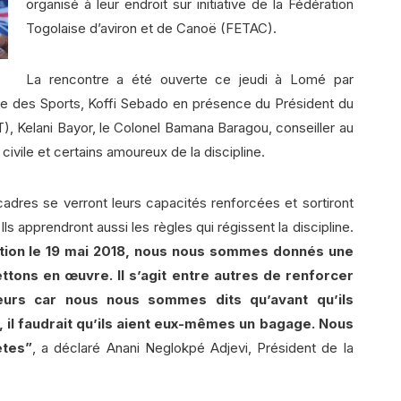
organisé à leur endroit sur initiative de la Fédération
Togolaise d’aviron et de Canoë (FETAC).
La rencontre a été ouverte ce jeudi à Lomé par
rge des Sports, Koffi Sebado en présence du Président du
, Kelani Bayor, le Colonel Bamana Baragou, conseiller au
 civile et certains amoureux de la discipline.
cadres se verront leurs capacités renforcées et sortiront
ls apprendront aussi les règles qui régissent la discipline.
tion le 19 mai 2018, nous nous sommes donnés une
ettons en œuvre. Il s’agit entre autres de renforcer
neurs car nous nous sommes dits qu’avant qu’ils
s, il faudrait qu’ils aient eux-mêmes un bagage. Nous
ètes”
, a déclaré Anani Neglokpé Adjevi, Président de la