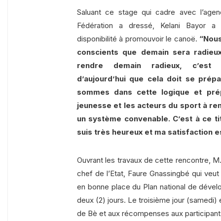
Saluant ce stage qui cadre avec l’age
Fédération a dressé, Kelani Bayor a 
disponibilité à promouvoir le canoë.
“Nou
conscients que demain sera radieux
rendre demain radieux, c’est 
d’aujourd’hui que cela doit se prép
sommes dans cette logique et pré
jeunesse et les acteurs du sport à re
un système convenable. C’est à ce ti
suis très heureux et ma satisfaction e
Ouvrant les travaux de cette rencontre, M. S
chef de l’Etat, Faure Gnassingbé qui veut 
en bonne place du Plan national de dével
deux (2) jours. Le troisième jour (samedi)
de Bè et aux récompenses aux participant