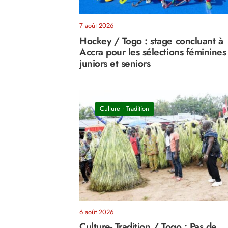
7 août 2026
Hockey / Togo : stage concluant à
Accra pour les sélections féminines
juniors et seniors
Culture
•
Tradition
6 août 2026
Culture- Tradition / Togo : Pas de