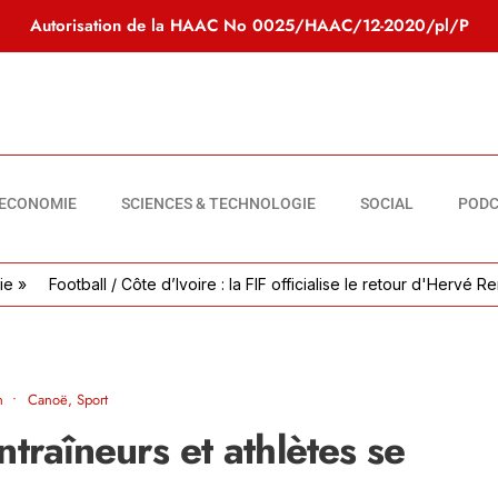
Autorisation de la HAAC No
0025/HAAC/12-2020/pl/P
ECONOMIE
SCIENCES & TECHNOLOGIE
SOCIAL
PODC
tball / Côte d’Ivoire : la FIF officialise le retour d'Hervé Renard au
n
•
Canoë
,
Sport
ntraîneurs et athlètes se