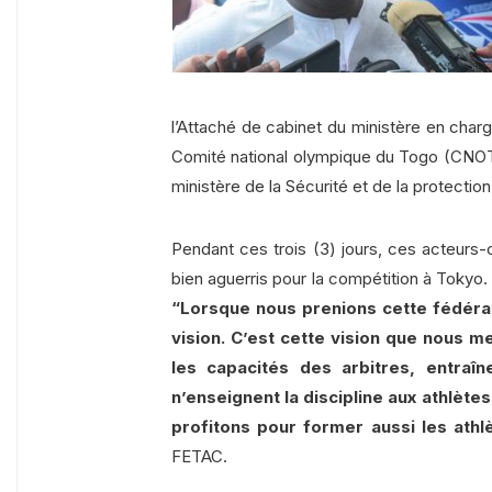
l’Attaché de cabinet du ministère en cha
Comité national olympique du Togo (CNOT)
ministère de la Sécurité et de la protection
Pendant ces trois (3) jours, ces acteurs-
bien aguerris pour la compétition à Tokyo. I
“Lorsque nous prenions cette fédéra
vision. C’est cette vision que nous m
les capacités des arbitres, entraî
n’enseignent la discipline aux athlète
profitons pour former aussi les athl
FETAC.