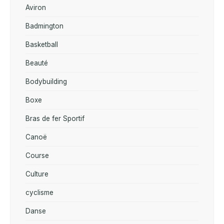
Aviron
Badmington
Basketball
Beauté
Bodybuilding
Boxe
Bras de fer Sportif
Canoë
Course
Culture
cyclisme
Danse