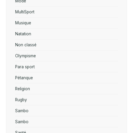
Mode
MultiSport
Musique
Natation
Non classé
Olympisme
Para sport
Pétanque
Religion
Rugby
Sambo
Sambo
Santé