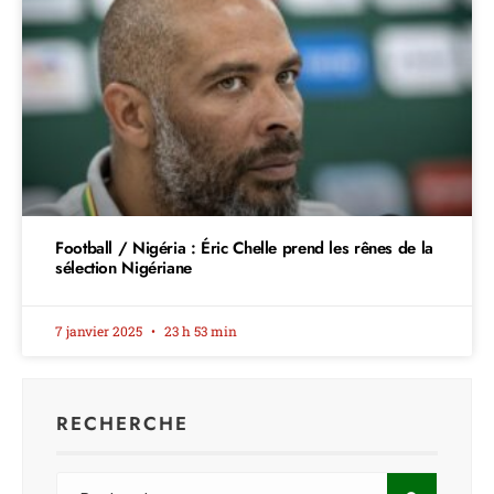
Football / Nigéria : Éric Chelle prend les rênes de la
sélection Nigériane
7 janvier 2025
23 h 53 min
RECHERCHE