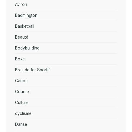
Aviron
Badmington
Basketball
Beauté
Bodybuilding
Boxe
Bras de fer Sportif
Canoë
Course
Culture
cyclisme
Danse