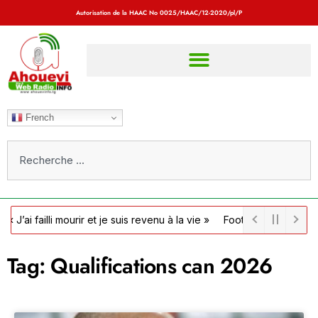
Autorisation de la HAAC No
0025/HAAC/12-2020/pl/P
French
ailli mourir et je suis revenu à la vie »
Football / Côte d’Ivoire : 
Tag: Qualifications can 2026