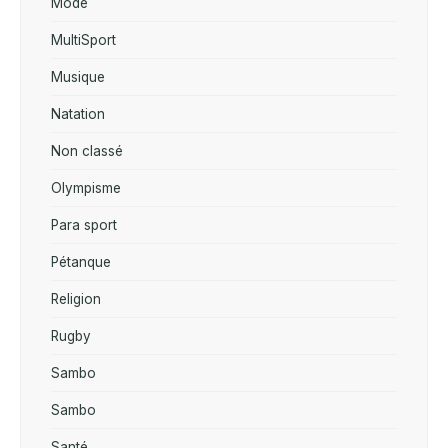
Mode
MultiSport
Musique
Natation
Non classé
Olympisme
Para sport
Pétanque
Religion
Rugby
Sambo
Sambo
Santé