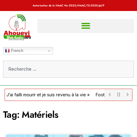
Autorisation de la HAAC No
0025/HAAC/12-2020/pl/P
French
ailli mourir et je suis revenu à la vie »
Football / Côte d’Ivoire : l
Tag: Matériels