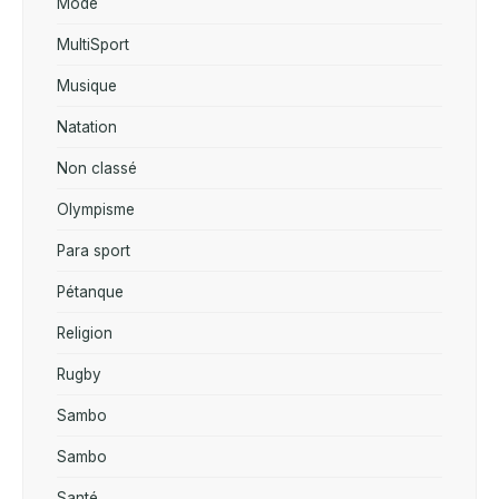
Mode
MultiSport
Musique
Natation
Non classé
Olympisme
Para sport
Pétanque
Religion
Rugby
Sambo
Sambo
Santé