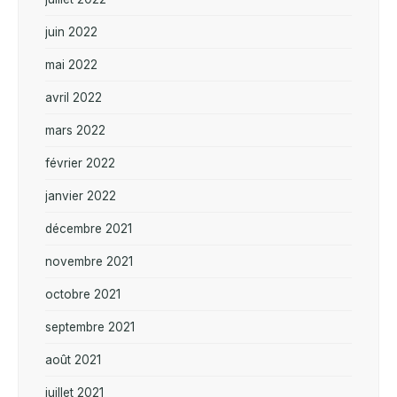
juin 2022
mai 2022
avril 2022
mars 2022
février 2022
janvier 2022
décembre 2021
novembre 2021
octobre 2021
septembre 2021
août 2021
juillet 2021