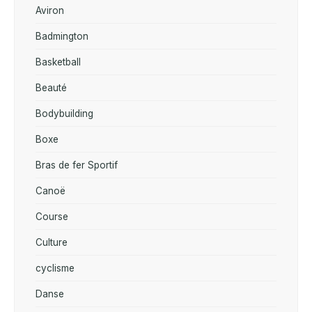
Aviron
Badmington
Basketball
Beauté
Bodybuilding
Boxe
Bras de fer Sportif
Canoë
Course
Culture
cyclisme
Danse