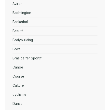
Aviron
Badmington
Basketball
Beauté
Bodybuilding
Boxe
Bras de fer Sportif
Canoë
Course
Culture
cyclisme
Danse