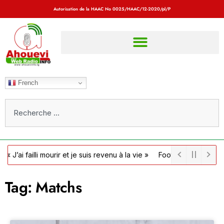
Autorisation de la HAAC No
0025/HAAC/12-2020/pl/P
French
illi mourir et je suis revenu à la vie »
Football / Côte d’Ivoire : l
Tag: Matchs