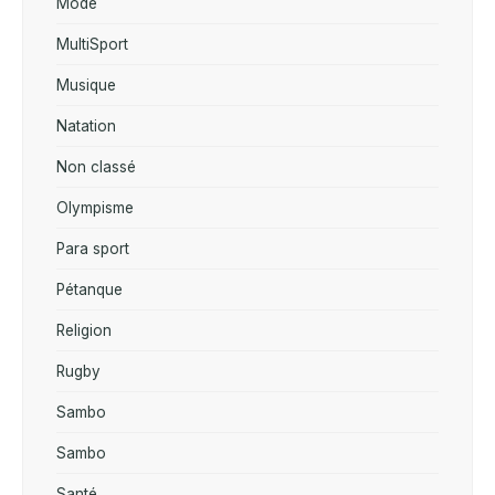
Mode
MultiSport
Musique
Natation
Non classé
Olympisme
Para sport
Pétanque
Religion
Rugby
Sambo
Sambo
Santé