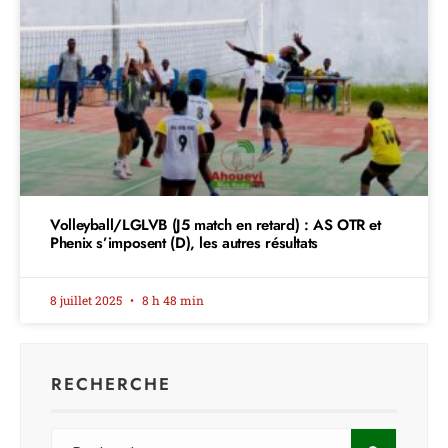
Volleyball/LGLVB (J5 match en retard) : AS OTR et
Phenix s’imposent (D), les autres résultats
8 juillet 2025
8 h 48 min
RECHERCHE