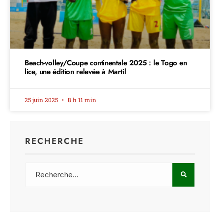
Beach-volley/Coupe continentale 2025 : le Togo en
lice, une édition relevée à Martil
25 juin 2025
8 h 11 min
RECHERCHE