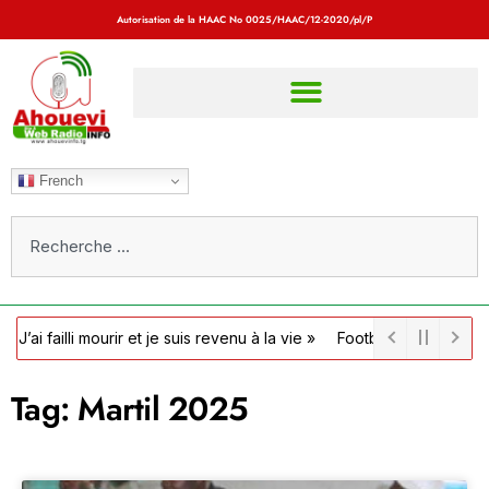
Autorisation de la HAAC No
0025/HAAC/12-2020/pl/P
French
lli mourir et je suis revenu à la vie »
Football / Côte d’Ivoire : la
Tag: Martil 2025