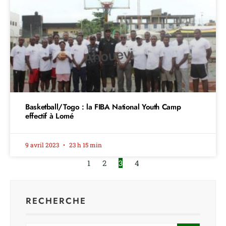
Basketball/Togo : la FIBA National Youth Camp
effectif à Lomé
9 avril 2023
23 h 15 min
1
2
3
4
RECHERCHE