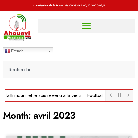
Autorisation de la HAAC No
0025/HAAC/12-2020/pl/P
French
ir et je suis revenu à la vie »
Football / Côte d’Ivoire : la FIF off
Month: avril 2023