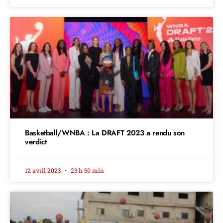
Basketball/WNBA : La DRAFT 2023 a rendu son
verdict
12 avril 2023
23 h 50 min