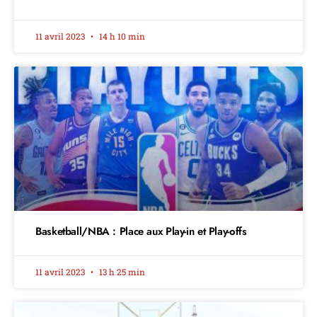
11 avril 2023
14 h 10 min
Basketball/NBA : Place aux Play-in et Play-offs
11 avril 2023
13 h 25 min