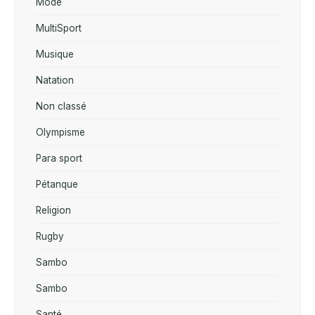
Mode
MultiSport
Musique
Natation
Non classé
Olympisme
Para sport
Pétanque
Religion
Rugby
Sambo
Sambo
Santé