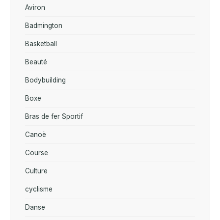
Aviron
Badmington
Basketball
Beauté
Bodybuilding
Boxe
Bras de fer Sportif
Canoë
Course
Culture
cyclisme
Danse