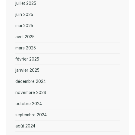
juillet 2025
juin 2025
mai 2025
avril 2025
mars 2025
février 2025
janvier 2025
décembre 2024
novembre 2024
octobre 2024
septembre 2024
août 2024