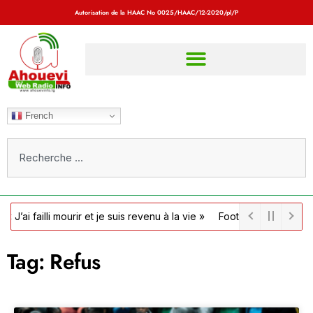
Autorisation de la HAAC No
0025/HAAC/12-2020/pl/P
French
ailli mourir et je suis revenu à la vie »
Football / Côte d’Ivoire : l
Tag: Refus