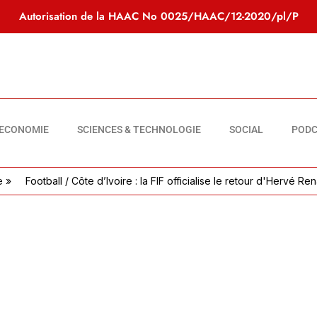
Autorisation de la HAAC No
0025/HAAC/12-2020/pl/P
ECONOMIE
SCIENCES & TECHNOLOGIE
SOCIAL
PODC
Football / Côte d’Ivoire : la FIF officialise le retour d'Hervé Renard 