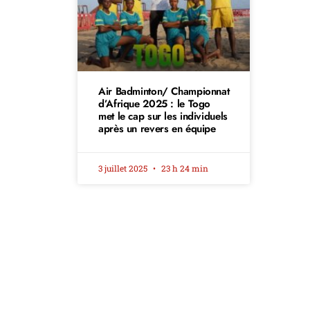
Air Badminton/ Championnat
d’Afrique 2025 : le Togo
met le cap sur les individuels
après un revers en équipe
3 juillet 2025
23 h 24 min