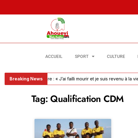
ACCUEIL
SPORT
CULTURE
mbolie pulmonaire : « J’ai failli mourir et je suis revenu à la vie »
Breaking News
Tag: Qualification CDM