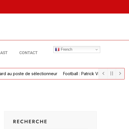
French
AST
CONTACT
au poste de sélectionneur
Football : Patrick Vieira parvient à un 
RECHERCHE