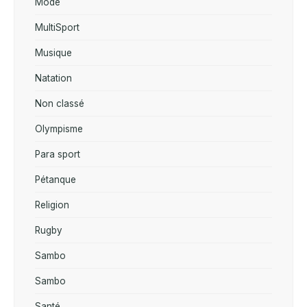
Mode
MultiSport
Musique
Natation
Non classé
Olympisme
Para sport
Pétanque
Religion
Rugby
Sambo
Sambo
Santé