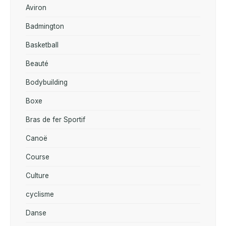
Aviron
Badmington
Basketball
Beauté
Bodybuilding
Boxe
Bras de fer Sportif
Canoë
Course
Culture
cyclisme
Danse