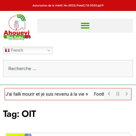
Autorisation de la HAAC No
0025/HAAC/12-2020/pl/P
French
illi mourir et je suis revenu à la vie »
Football / Côte d’Ivoire : l
Tag: OIT