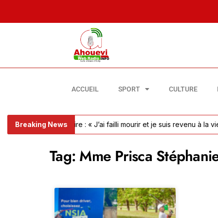
ACCUEIL
SPORT
CULTURE
mbolie pulmonaire : « J’ai failli mourir et je suis revenu à la vie »
Breaking News
Tag: Mme Prisca Stéphan