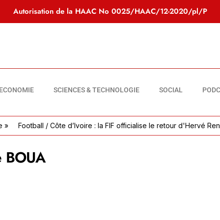
Autorisation de la HAAC No
0025/HAAC/12-2020/pl/P
ECONOMIE
SCIENCES & TECHNOLOGIE
SOCIAL
PODC
Football / Côte d’Ivoire : la FIF officialise le retour d'Hervé Renard
ie BOUA