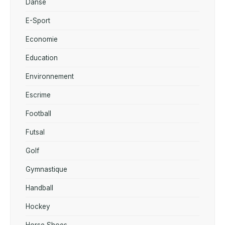
Danse
E-Sport
Economie
Education
Environnement
Escrime
Football
Futsal
Golf
Gymnastique
Handball
Hockey
Horse Shoes