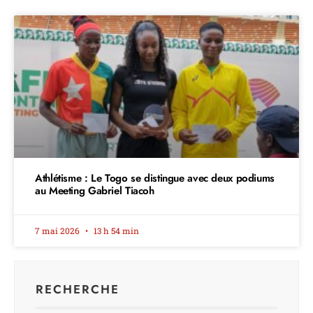
Athlétisme : Le Togo se distingue avec deux podiums
au Meeting Gabriel Tiacoh
7 mai 2026
13 h 54 min
RECHERCHE