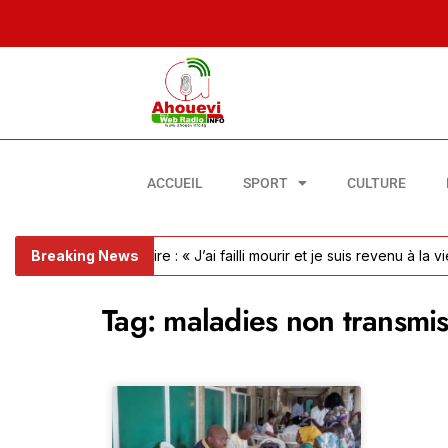
ACCUEIL
SPORT
CULTURE
mbolie pulmonaire : « J’ai failli mourir et je suis revenu à la vie »
Breaking News
Tag: maladies non transmi