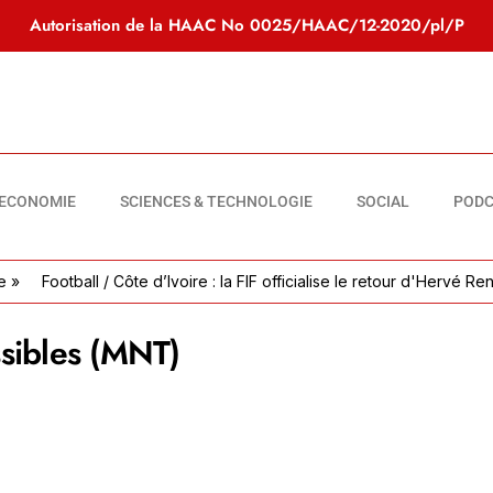
Autorisation de la HAAC No
0025/HAAC/12-2020/pl/P
ECONOMIE
SCIENCES & TECHNOLOGIE
SOCIAL
PODC
Football / Côte d’Ivoire : la FIF officialise le retour d'Hervé Renard
ssibles (MNT)