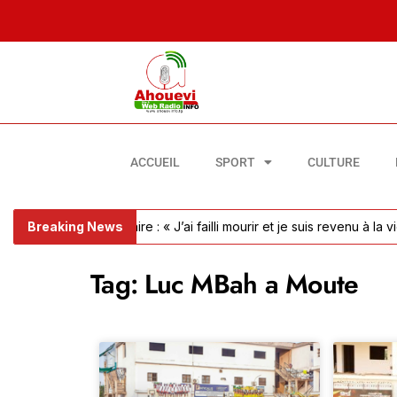
ACCUEIL
SPORT
CULTURE
mbolie pulmonaire : « J’ai failli mourir et je suis revenu à la vie »
Breaking News
Tag: Luc MBah a Moute