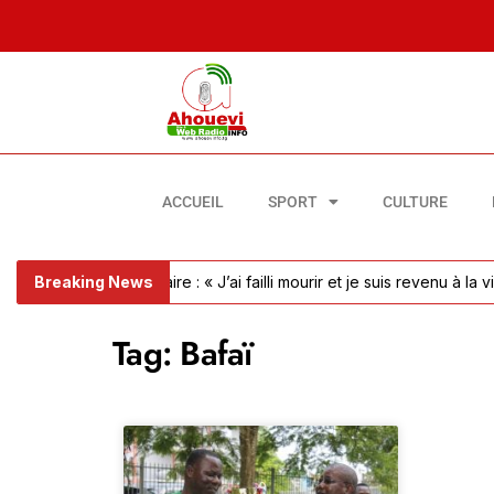
ACCUEIL
SPORT
CULTURE
embolie pulmonaire : « J’ai failli mourir et je suis revenu à la vie »
Breaking News
Tag: Bafaï