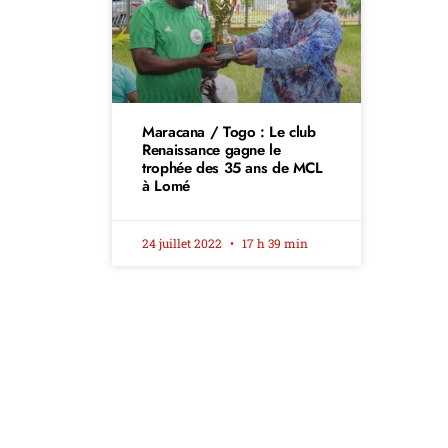
Maracana / Togo : Le club
Renaissance gagne le
trophée des 35 ans de MCL
à Lomé
24 juillet 2022
17 h 39 min