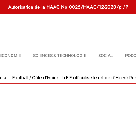
Autorisation de la HAAC No
0025/HAAC/12-2020/pl/P
ECONOMIE
SCIENCES & TECHNOLOGIE
SOCIAL
PODC
Football / Côte d’Ivoire : la FIF officialise le retour d'Hervé Renard